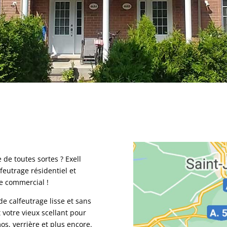
de toutes sortes ? Exell
lfeutrage résidentiel et
ue commercial !
de calfeutrage lisse et sans
 votre vieux scellant pour
mos, verrière et plus encore.