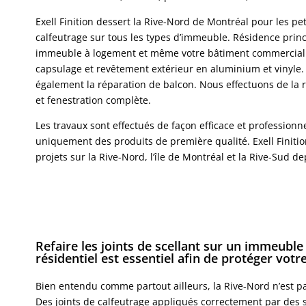
Exell Finition dessert la Rive-Nord de Montréal pour les pet
calfeutrage sur tous les types d’immeuble. Résidence princ
immeuble à logement et même votre bâtiment commercial 
capsulage et revêtement extérieur en aluminium et vinyle
également la réparation de balcon. Nous effectuons de la
et fenestration complète.
Les travaux sont effectués de façon efficace et professionne
uniquement des produits de première qualité. Exell Finitio
projets sur la Rive-Nord, l’île de Montréal et la Rive-Sud d
Refaire les joints de scellant sur un immeubl
résidentiel est essentiel afin de protéger votr
Bien entendu comme partout ailleurs, la Rive-Nord n’est pa
Des joints de calfeutrage appliqués correctement par des 