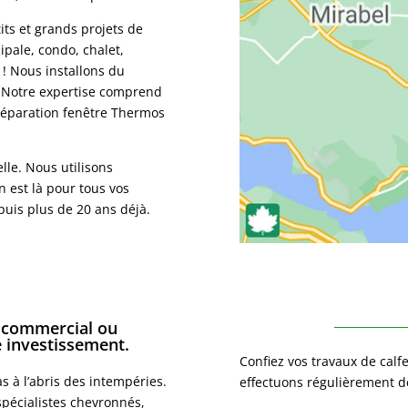
its et grands projets de
ipale, condo, chalet,
! Nous installons du
. Notre expertise comprend
 réparation fenêtre Thermos
lle. Nous utilisons
n est là pour tous vos
epuis plus de 20 ans déjà.
e commercial ou
e investissement.
Confiez vos travaux de calfe
s à l’abris des intempéries.
effectuons régulièrement d
spécialistes chevronnés,