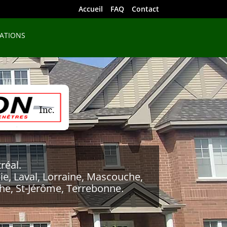
Accueil
FAQ
Contact
SATIONS
réal.
e, Laval, Lorraine, Mascouche,
che, St-Jérôme, Terrebonne.